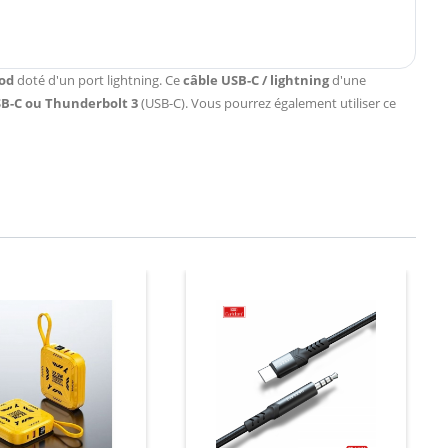
Pod
doté d'un port lightning. Ce
câble USB-C / lightning
d'une
SB-C ou Thunderbolt 3
(USB-C). Vous pourrez également utiliser ce
Prix