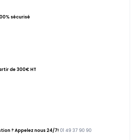
100% sécurisé
artir de 300€ HT
tion ? Appelez nous 24/7!
01 49 37 90 90