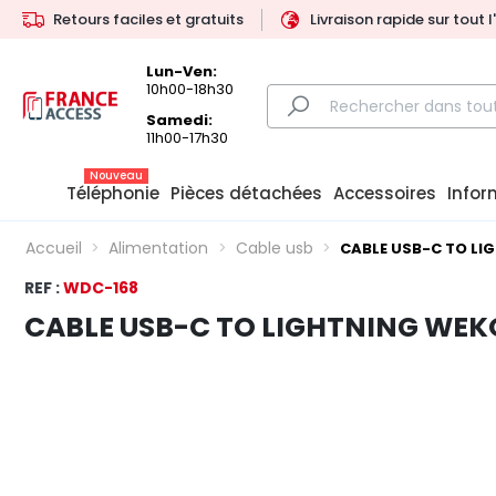
Retours faciles et gratuits
Livraison rapide sur tout 
Lun-Ven:
10h00-18h30
Samedi:
11h00-17h30
Nouveau
Téléphonie
Pièces détachées
Accessoires
Infor
Accueil
Alimentation
Cable usb
CABLE USB-C TO LI
REF :
WDC-168
CABLE USB-C TO LIGHTNING WE