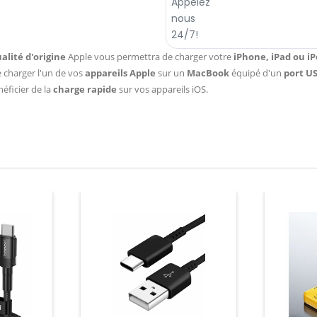
alité d'origine
Apple vous permettra de charger votre
iPhone, iPad ou i
 charger l'un de vos
appareils Apple
sur un
MacBook
équipé d'un
port U
éficier de la
charge rapide
sur vos appareils iOS.
Prix
Prix