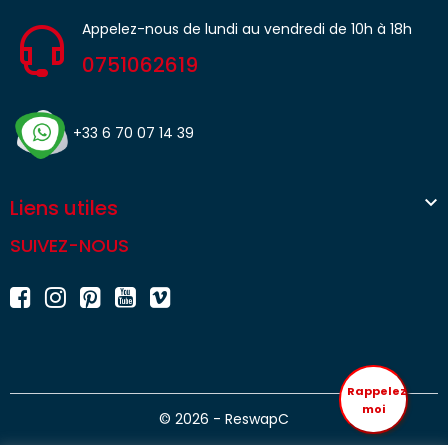
Appelez-nous de lundi au vendredi de 10h à 18h
0751062619
+33 6 70 07 14 39

Liens utiles
SUIVEZ-NOUS
Rappelez
moi
© 2026 - ReswapC