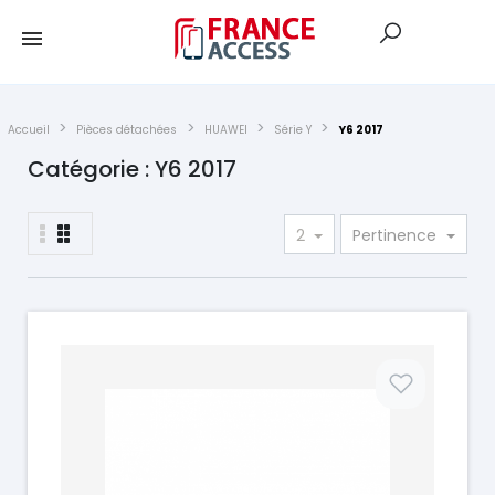
Accueil
Pièces détachées
HUAWEI
Série Y
Y6 2017
Catégorie : Y6 2017
2
Pertinence
Prix