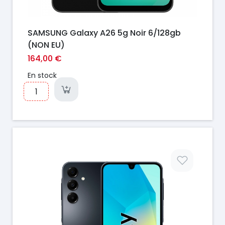
SAMSUNG Galaxy A26 5g Noir 6/128gb
(NON EU)
164,00 €
En stock
Prix