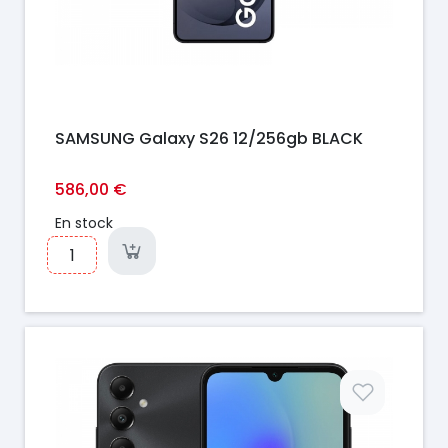
SAMSUNG Galaxy S26 12/256gb BLACK
586,00 €
En stock
Prix