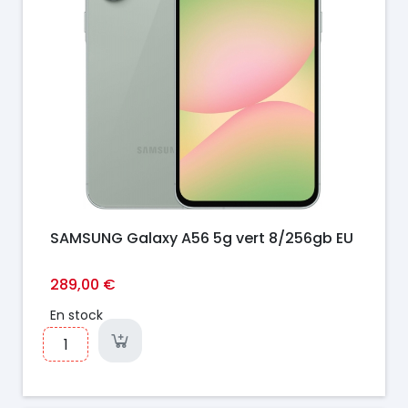
SAMSUNG Galaxy A56 5g vert 8/256gb EU
289,00 €
En stock