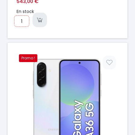
543,00 €
En stock
Promo !
Prix