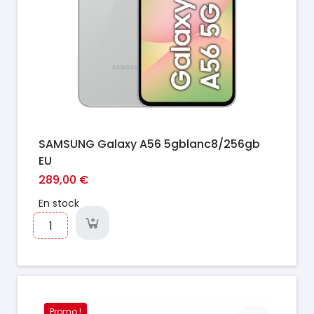
SAMSUNG Galaxy A56 5gblanc8/256gb
EU
289,00 €
En stock
Promo !