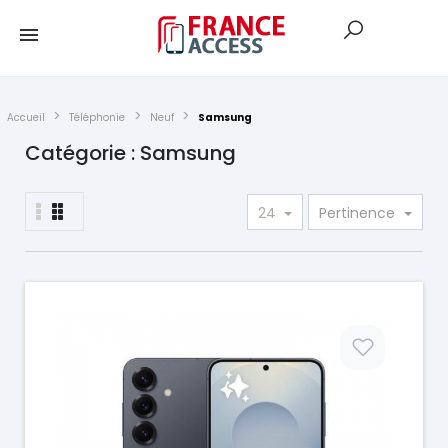
Accueil
Téléphonie
Neuf
Samsung
Catégorie : Samsung
24
Pertinence
Prix