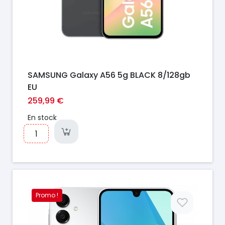
SAMSUNG Galaxy A56 5g BLACK 8/128gb
EU
259,99 €
En stock
Promo !
Prix