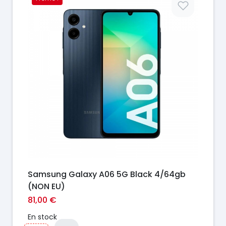
Prix
Samsung Galaxy A06 5G Black 4/64gb
(NON EU)
81,00 €
En stock