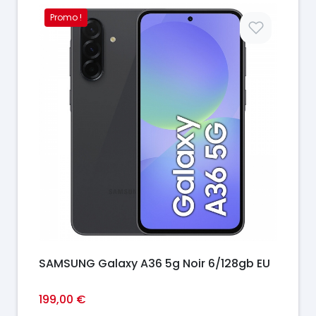
Promo !
Prix
SAMSUNG Galaxy A36 5g Noir 6/128gb EU
199,00 €