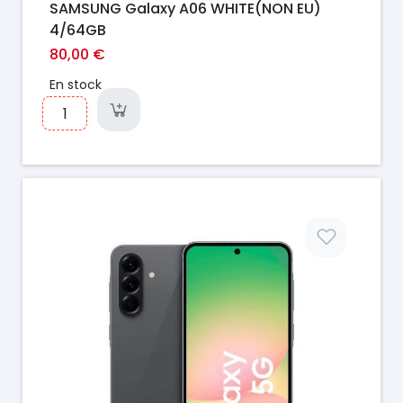
SAMSUNG Galaxy A06 WHITE(NON EU)
4/64GB
80,00 €
En stock
Prix