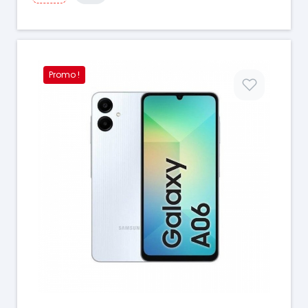
Promo !
Prix