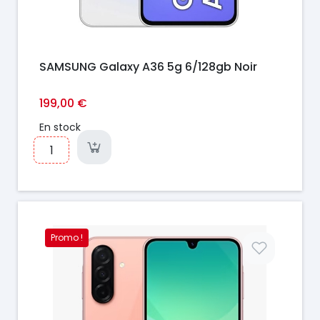
SAMSUNG Galaxy A36 5g 6/128gb Noir
199,00 €
En stock
Promo !
Prix