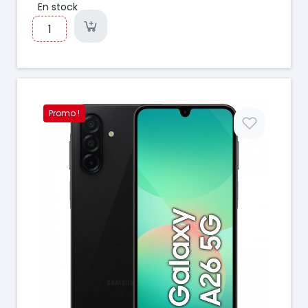
En stock
Promo !
Prix