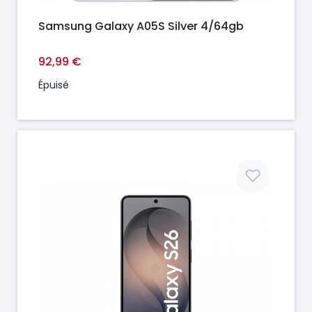
Samsung Galaxy A05S Silver 4/64gb
92,99 €
Épuisé
Prix