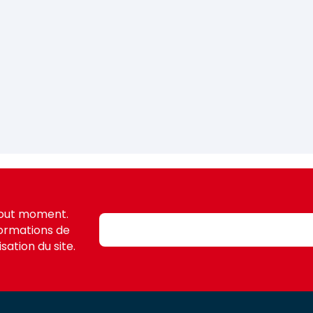
tout moment.
formations de
sation du site.