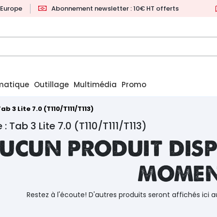
l'Europe
Abonnement newsletter : 10€ HT offerts
matique
Outillage
Multimédia
Promo
ab 3 Lite 7.0 (T110/T111/T113)
: Tab 3 Lite 7.0 (T110/T111/T113)
ucun produit disp
mome
Restez à l'écoute! D'autres produits seront affichés ici a