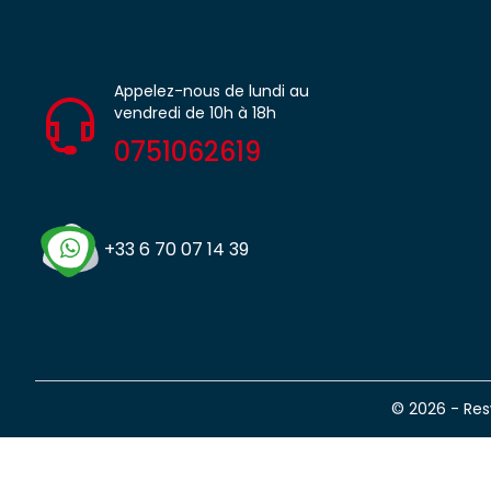
Appelez-nous de lundi au
vendredi de 10h à 18h
0751062619
+33 6 70 07 14 39
© 2026 - Re