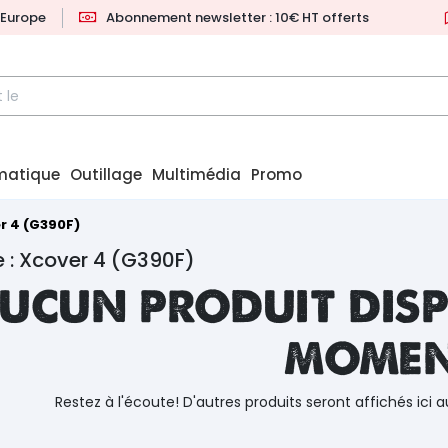
l'Europe
Abonnement newsletter : 10€ HT offerts
matique
Outillage
Multimédia
Promo
r 4 (G390F)
 : Xcover 4 (G390F)
ucun produit disp
mome
Restez à l'écoute! D'autres produits seront affichés ici a