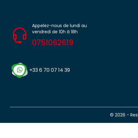
Appelez-nous de lundi au
vendredi de 10h à 18h
0751062619
+33 6 70 07 14 39
© 2026 - Re