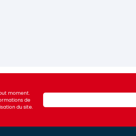
tout moment.
formations de
sation du site.