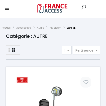
Accueil
Accessoires
Audio
Kit pieton
AUTRE
Catégorie : AUTRE
1
Pertinence
Prix