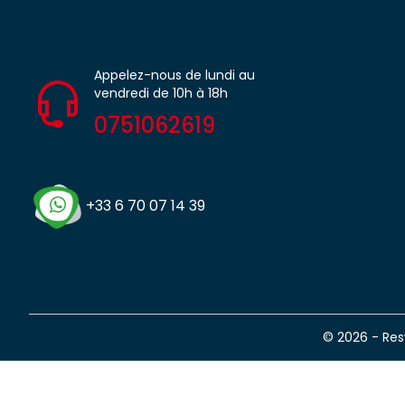
Appelez-nous de lundi au
vendredi de 10h à 18h
0751062619
+33 6 70 07 14 39
© 2026 - Re