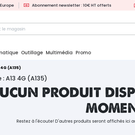
l'Europe
Abonnement newsletter : 10€ HT offerts
matique
Outillage
Multimédia
Promo
 4G (A135)
 : A13 4G (A135)
ucun produit disp
mome
Restez à l'écoute! D'autres produits seront affichés ici a