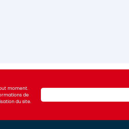
tout moment.
formations de
sation du site.