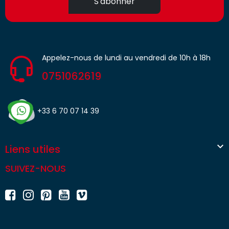
S'abonner
Appelez-nous de lundi au vendredi de 10h à 18h
0751062619
+33 6 70 07 14 39

Liens utiles
SUIVEZ-NOUS