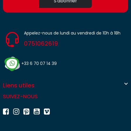
S'abonner
Appelez-nous de lundi au vendredi de 10h à 18h
0751062619
+33 6 70 07 14 39

Liens utiles
SUIVEZ-NOUS