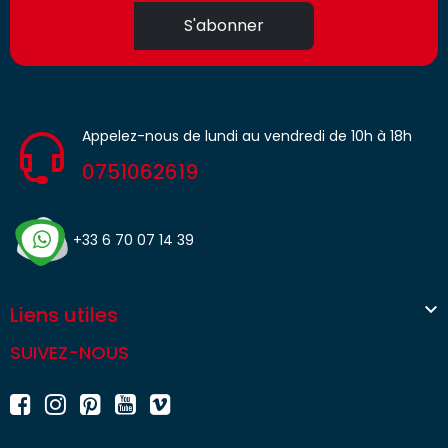
S'abonner
Appelez-nous de lundi au vendredi de 10h à 18h
0751062619
+33 6 70 07 14 39

Liens utiles
SUIVEZ-NOUS