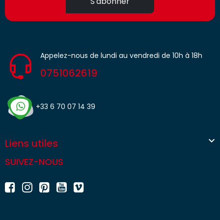
S'abonner
Appelez-nous de lundi au vendredi de 10h à 18h
0751062619
+33 6 70 07 14 39

Liens utiles
SUIVEZ-NOUS