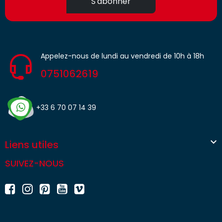
S'abonner
Appelez-nous de lundi au vendredi de 10h à 18h
0751062619
+33 6 70 07 14 39

Liens utiles
SUIVEZ-NOUS