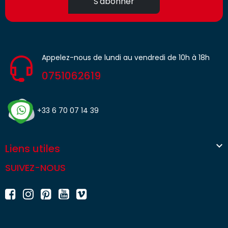
S'abonner
Appelez-nous de lundi au vendredi de 10h à 18h
0751062619
+33 6 70 07 14 39

Liens utiles
SUIVEZ-NOUS