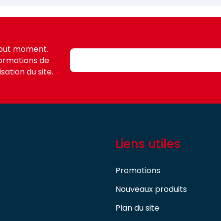
tout moment.
formations de
sation du site.
Liens utiles
Promotions
Nouveaux produits
Plan du site