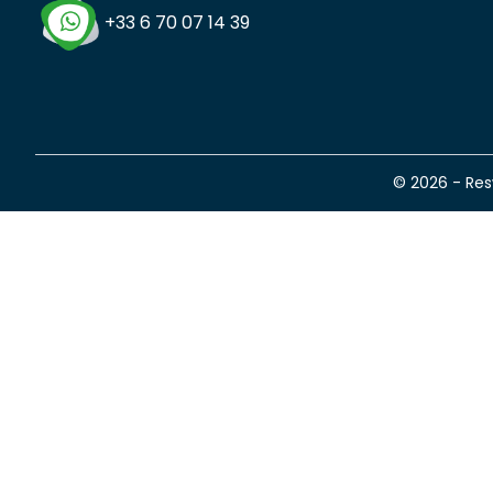
+33 6 70 07 14 39
© 2026 - Re