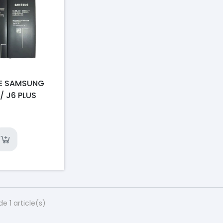
IE SAMSUNG
/ J6 PLUS
de 1 article(s)