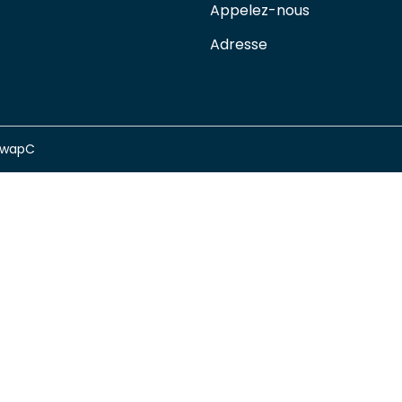
Appelez-nous
Adresse
swapC