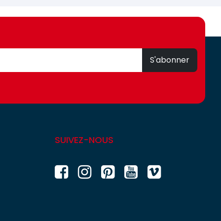
S'abonner
SUIVEZ-NOUS