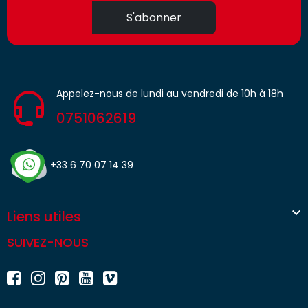
S'abonner
Appelez-nous de lundi au vendredi de 10h à 18h
0751062619
+33 6 70 07 14 39

Liens utiles
SUIVEZ-NOUS