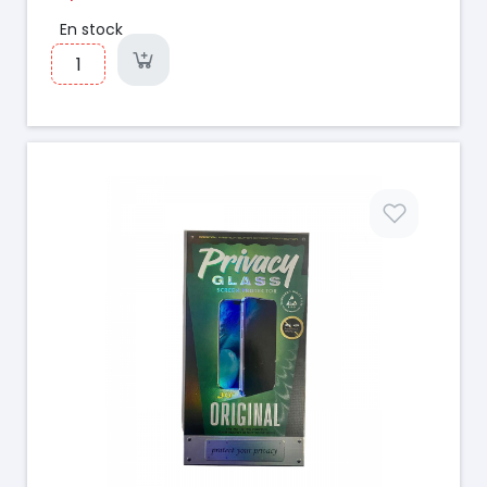
En stock
Prix