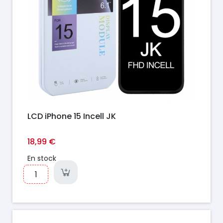
LCD iPhone 15 Incell JK
18,99 €
En stock