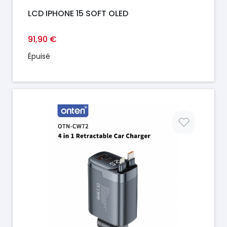
LCD IPHONE 15 SOFT OLED
91,90 €
Épuisé
Prix