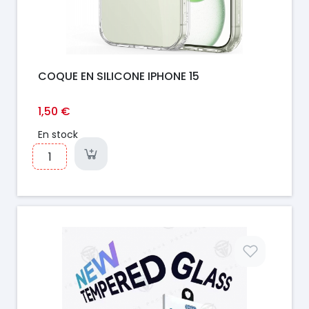
COQUE EN SILICONE IPHONE 15
1,50 €
En stock
Prix