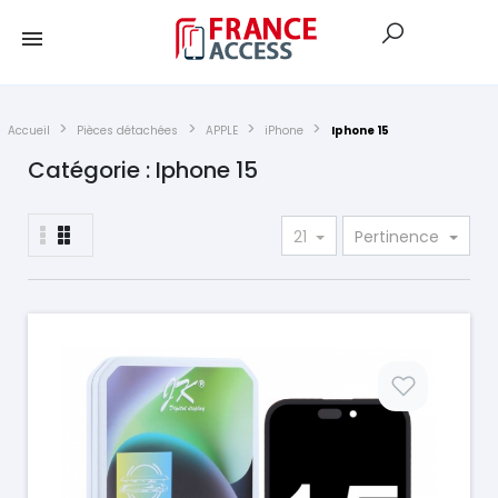
Accueil
Pièces détachées
APPLE
iPhone
Iphone 15
Catégorie : Iphone 15
21
Pertinence
Prix