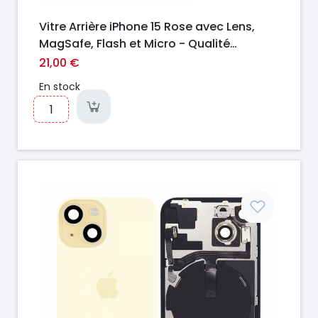
Vitre Arrière iPhone 15 Rose avec Lens,
MagSafe, Flash et Micro - Qualité
Premium
21,00 €
En stock
Prix