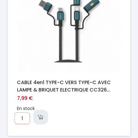
CABLE 4en1 TYPE-C VERS TYPE-C AVEC
LAMPE & BRIQUET ELECTRIQUE CC326
ONTEN
7,99 €
En stock