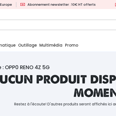
l'Europe
Abonnement newsletter : 10€ HT offerts
matique
Outillage
Multimédia
Promo
 : OPP0 RENO 4Z 5G
ucun produit disp
mome
Restez à l'écoute! D'autres produits seront affichés ici a