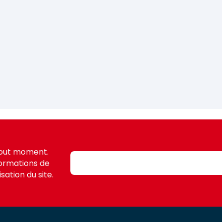
tout moment.
formations de
sation du site.