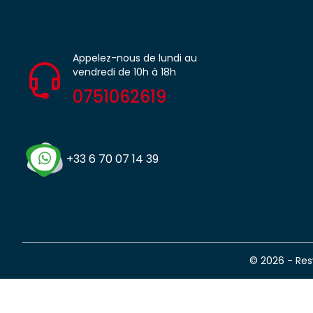
Appelez-nous de lundi au
vendredi de 10h à 18h
0751062619
+33 6 70 07 14 39
© 2026 - Re