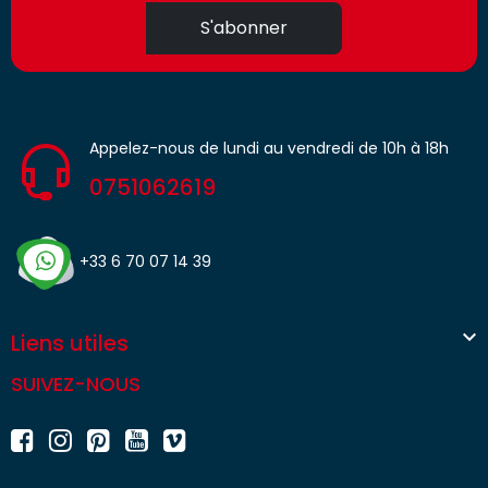
S'abonner
Appelez-nous de lundi au vendredi de 10h à 18h
0751062619
+33 6 70 07 14 39

Liens utiles
SUIVEZ-NOUS