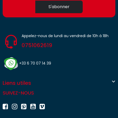
S'abonner
Appelez-nous de lundi au vendredi de 10h à 18h
0751062619
+33 6 70 07 14 39

Liens utiles
SUIVEZ-NOUS