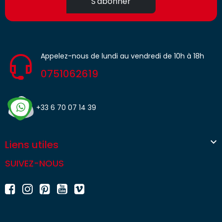
S'abonner
Appelez-nous de lundi au vendredi de 10h à 18h
0751062619
+33 6 70 07 14 39

Liens utiles
SUIVEZ-NOUS