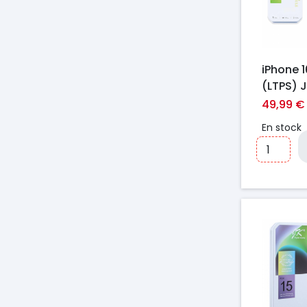
iPhone 1
(LTPS) 
FHD108
49,99 €
En stock
Prix