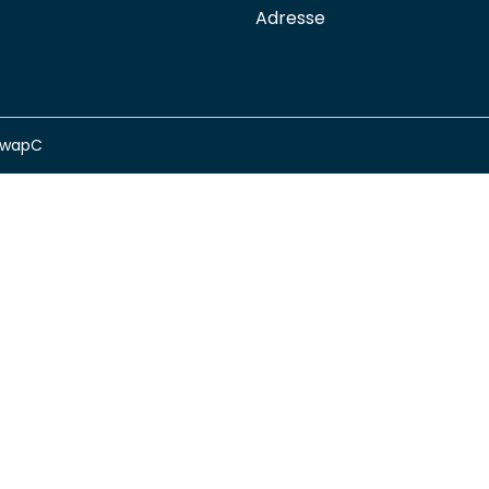
Adresse
swapC