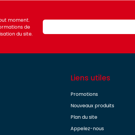
tout moment.
formations de
sation du site.
Liens utiles
Promotions
Nouveaux produits
Plan du site
Appelez-nous