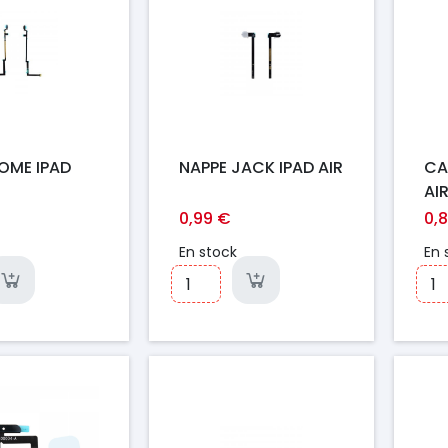
OME IPAD
NAPPE JACK IPAD AIR
CA
AIR
201
0,99 €
0,
(6
En stock
En 
Prix
Pr