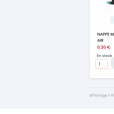
NAPPE M
AIR
0,30 €
En stock
Affichage 1-8 
https://france-
https://france-