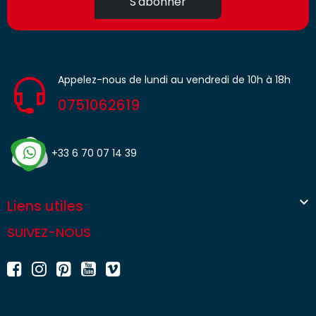
S'abonner
Appelez-nous de lundi au vendredi de 10h à 18h
0751062619
+33 6 70 07 14 39

Liens utiles
SUIVEZ-NOUS