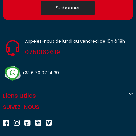
S'abonner
Appelez-nous de lundi au vendredi de 10h à 18h
0751062619
+33 6 70 07 14 39

Liens utiles
SUIVEZ-NOUS