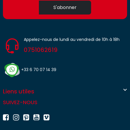
S'abonner
Appelez-nous de lundi au vendredi de 10h à 18h
0751062619
+33 6 70 07 14 39

Liens utiles
SUIVEZ-NOUS