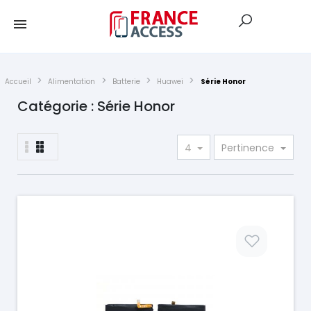
Accueil
Alimentation
Batterie
Huawei
Série Honor
Catégorie : Série Honor
4
Pertinence
Prix