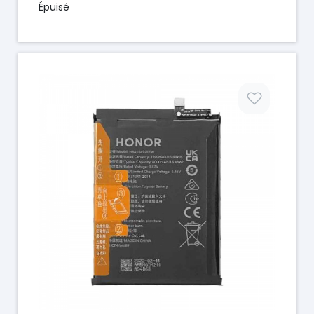
Épuisé
Prix