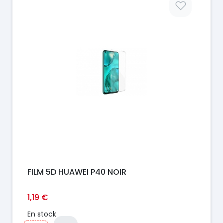
FILM 5D HUAWEI P40 NOIR
1,19 €
En stock