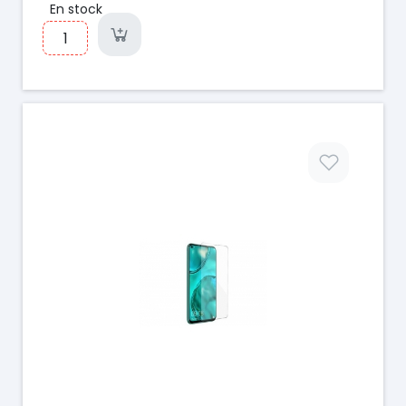
En stock
Prix