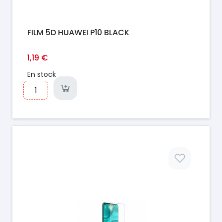
FILM 5D HUAWEI P10 BLACK
1,19 €
En stock
Prix