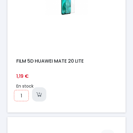
FILM 5D HUAWEI MATE 20 LITE
1,19 €
En stock
Prix