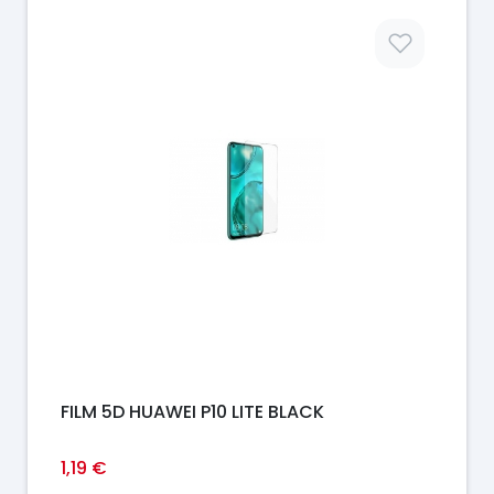
Prix
FILM 5D HUAWEI P10 LITE BLACK
1,19 €