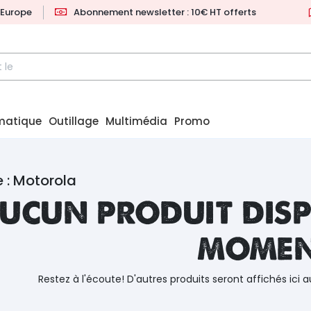
l'Europe
Abonnement newsletter : 10€ HT offerts
matique
Outillage
Multimédia
Promo
 : Motorola
ucun produit disp
mome
Restez à l'écoute! D'autres produits seront affichés ici a