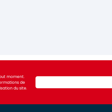
tout moment.
formations de
sation du site.