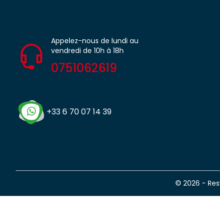
Appelez-nous de lundi au
vendredi de 10h à 18h
0751062619
+33 6 70 07 14 39
© 2026 - Re