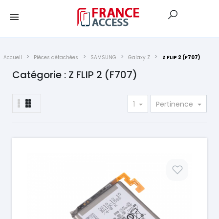
Accueil
Pièces détachées
SAMSUNG
Galaxy Z
Z FLIP 2 (F707)
Catégorie : Z FLIP 2 (F707)
1
Pertinence
Prix