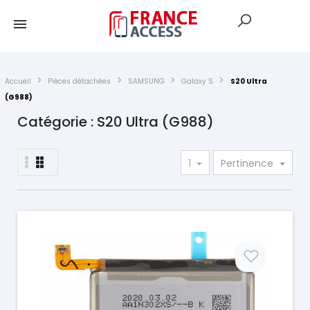
Accueil
Pièces détachées
SAMSUNG
Galaxy S
S20 Ultra
(G988)
Catégorie : S20 Ultra (G988)
1
Pertinence
Prix