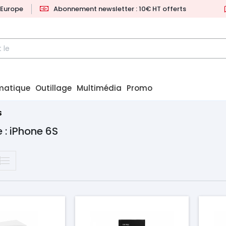
l'Europe
Abonnement newsletter : 10€ HT offerts
matique
Outillage
Multimédia
Promo
S
 : iPhone 6S
Prix
Pr