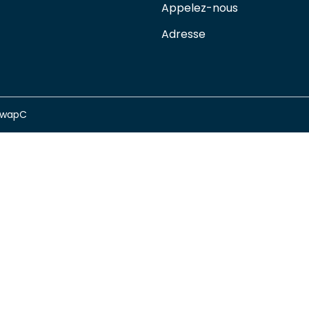
Appelez-nous
Adresse
swapC