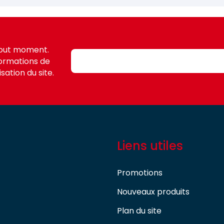
tout moment.
formations de
sation du site.
Liens utiles
Promotions
Nouveaux produits
Plan du site