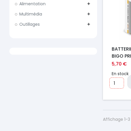
Alimentation
add
Multimédia
add
Outillages
add
BATTERI
BIGO P
5,70 €
En stock
Affichage 1-3 