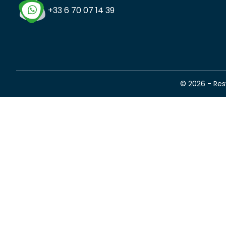
+33 6 70 07 14 39
© 2026 - Re