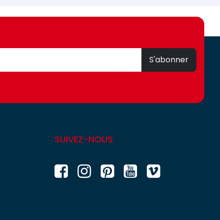
S'abonner
SUIVEZ-NOUS