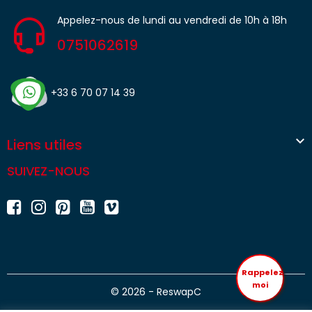
Appelez-nous de lundi au vendredi de 10h à 18h
0751062619
+33 6 70 07 14 39

Liens utiles
SUIVEZ-NOUS
Rappelez
moi
© 2026 - ReswapC