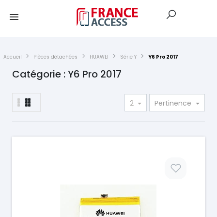
Accueil
Pièces détachées
HUAWEI
Série Y
Y6 Pro 2017
Catégorie : Y6 Pro 2017
2
Pertinence
Prix