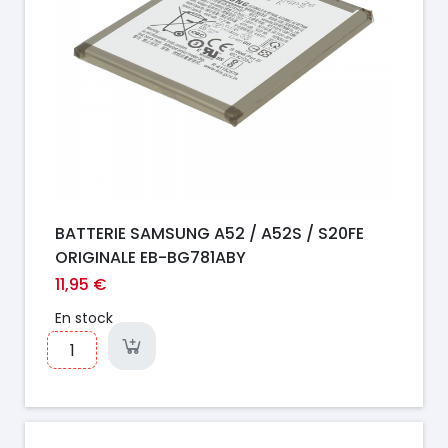
BATTERIE SAMSUNG A52 / A52S / S20FE
ORIGINALE EB-BG781ABY
11,95 €
En stock