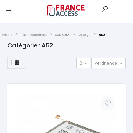
Accueil
Pièces détachées
SAMSUNG
Galaxy A
A52
Catégorie : A52
2
Pertinence
Prix