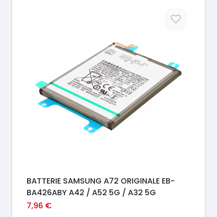
Prix
BATTERIE SAMSUNG A72 ORIGINALE EB-
BA426ABY A42 / A52 5G / A32 5G
7,96 €