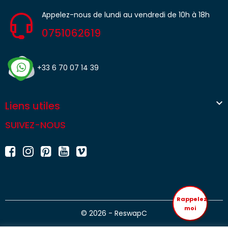
Appelez-nous de lundi au vendredi de 10h à 18h
0751062619
+33 6 70 07 14 39

Liens utiles
SUIVEZ-NOUS
Rappelez
moi
© 2026 - ReswapC