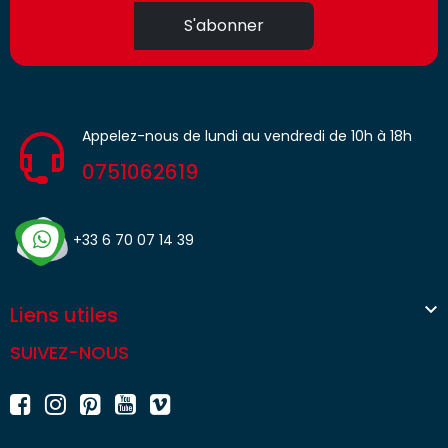
S'abonner
Appelez-nous de lundi au vendredi de 10h à 18h
0751062619
+33 6 70 07 14 39

Liens utiles
SUIVEZ-NOUS