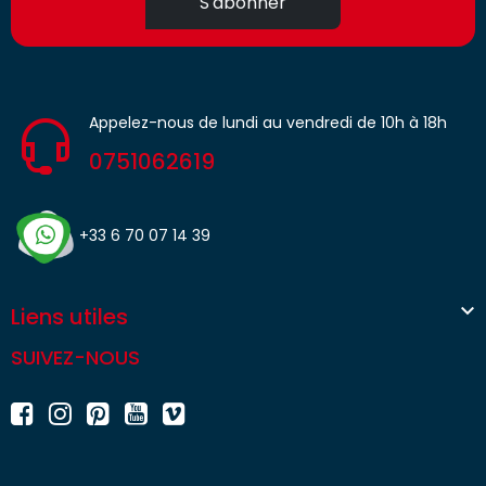
S'abonner
Appelez-nous de lundi au vendredi de 10h à 18h
0751062619
+33 6 70 07 14 39

Liens utiles
SUIVEZ-NOUS