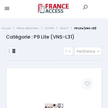
Accueil
Pièces détachées
HUAWEI
Série P
P9 Lite (VNS-L31)
Catégorie : P9 Lite (VNS-L31)
1
Pertinence
Prix