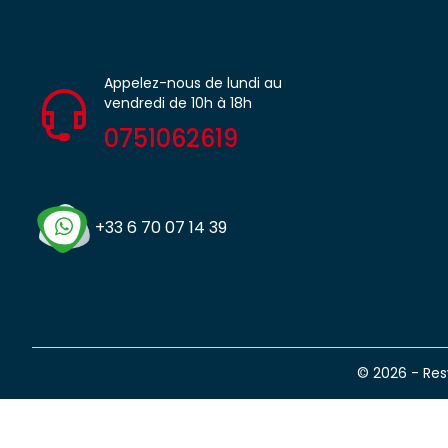
Appelez-nous de lundi au
vendredi de 10h à 18h
0751062619
+33 6 70 07 14 39
© 2026 - Re