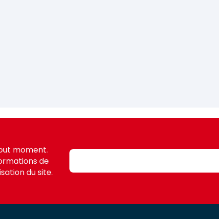
tout moment.
formations de
sation du site.