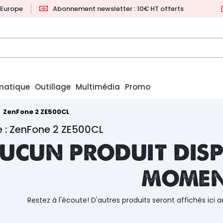
l'Europe
Abonnement newsletter : 10€ HT offerts
matique
Outillage
Multimédia
Promo
ZenFone 2 ZE500CL
 : ZenFone 2 ZE500CL
ucun produit disp
mome
Restez à l'écoute! D'autres produits seront affichés ici a