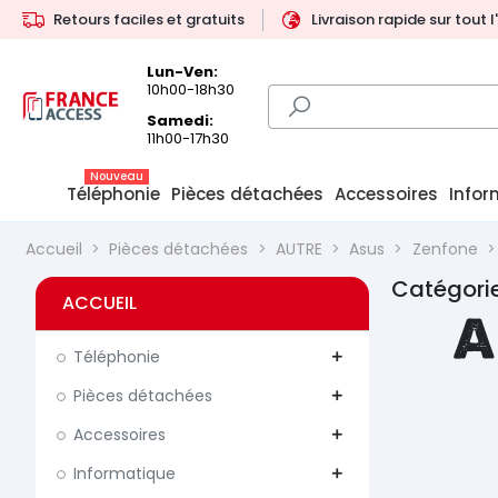
Retours faciles et gratuits
Livraison rapide sur tout 
Lun-Ven:
10h00-18h30
Samedi:
11h00-17h30
Nouveau
Téléphonie
Pièces détachées
Accessoires
Infor
Accueil
Pièces détachées
AUTRE
Asus
Zenfone
Catégorie
ACCUEIL
A
Téléphonie
add
Pièces détachées
add
Accessoires
add
Informatique
add