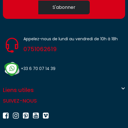
S'abonner
Appelez-nous de lundi au vendredi de 10h à 18h
0751062619
+33 6 70 07 14 39

Liens utiles
SUIVEZ-NOUS