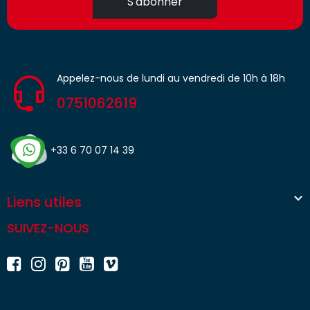
S'abonner
Appelez-nous de lundi au vendredi de 10h à 18h
0751062619
+33 6 70 07 14 39

Liens utiles
SUIVEZ-NOUS