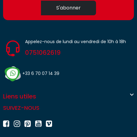
S'abonner
Appelez-nous de lundi au vendredi de 10h à 18h
0751062619
+33 6 70 07 14 39

Liens utiles
SUIVEZ-NOUS