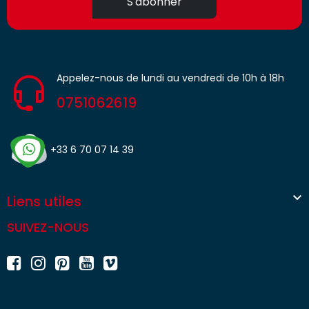
S'abonner
Appelez-nous de lundi au vendredi de 10h à 18h
0751062619
+33 6 70 07 14 39

Liens utiles
SUIVEZ-NOUS