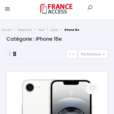
Accueil
Téléphonie
Neuf
Apple
iPhone 16e
Catégorie : iPhone 16e
1
Pertinence
Prix