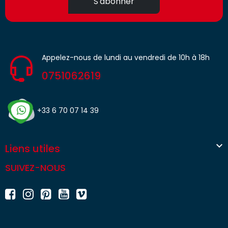
S'abonner
Appelez-nous de lundi au vendredi de 10h à 18h
0751062619
+33 6 70 07 14 39

Liens utiles
SUIVEZ-NOUS