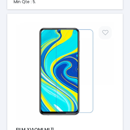
Min Qte : 5.
Prix
FILM XIAOMI MI 11