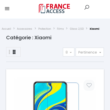
Accueil
Accessoires
Protection
Films
Glass 2,5D
Xiaomi
Catégorie : Xiaomi
8
Pertinence
Prix