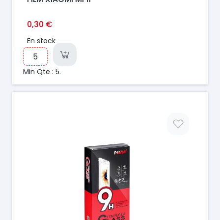
0,30 €
En stock
Min Qte : 5.
Prix