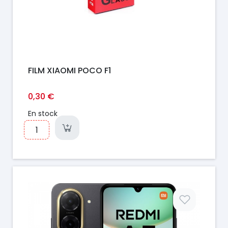
FILM XIAOMI POCO F1
0,30 €
En stock
Prix