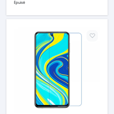
Épuisé
Prix