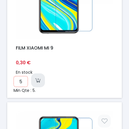
FILM XIAOMI MI 9
0,30 €
En stock
Min Qte : 5.
Prix