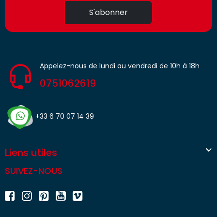
S'abonner
Appelez-nous de lundi au vendredi de 10h à 18h
0751062619
+33 6 70 07 14 39

Liens utiles
SUIVEZ-NOUS