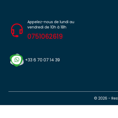
Appelez-nous de lundi au
vendredi de 10h à 18h
0751062619
+33 6 70 07 14 39
© 2026 - Re