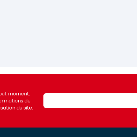
tout moment.
formations de
sation du site.