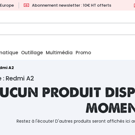
l'Europe
Abonnement newsletter : 10€ HT offerts
matique
Outillage
Multimédia
Promo
dmi A2
 : Redmi A2
ucun produit disp
mome
Restez à l'écoute! D'autres produits seront affichés ici a