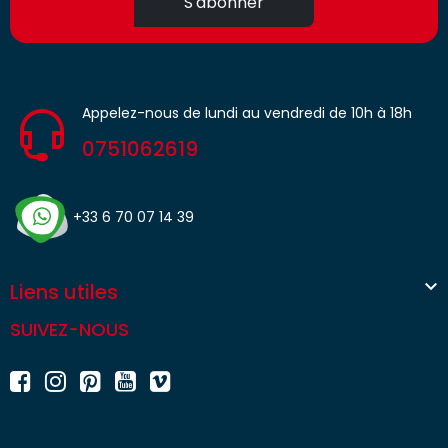
S'abonner
Appelez-nous de lundi au vendredi de 10h à 18h
0751062619
+33 6 70 07 14 39

Liens utiles
SUIVEZ-NOUS