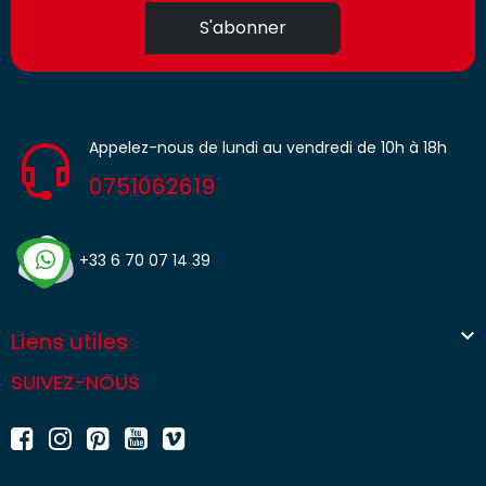
S'abonner
Appelez-nous de lundi au vendredi de 10h à 18h
0751062619
+33 6 70 07 14 39

Liens utiles
SUIVEZ-NOUS