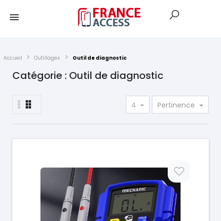
Accueil
Outillages
Outil de diagnostic
Catégorie : Outil de diagnostic
4
Pertinence
Prix