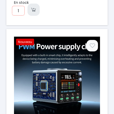
En stock
Nouveau
Prix