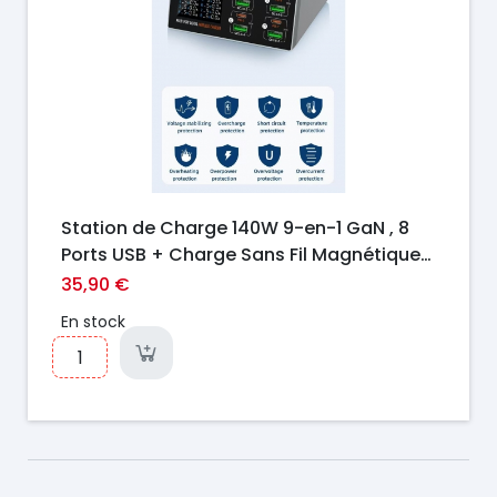
Station de Charge 140W 9-en-1 GaN , 8
Ports USB + Charge Sans Fil Magnétique
15W
35,90 €
En stock