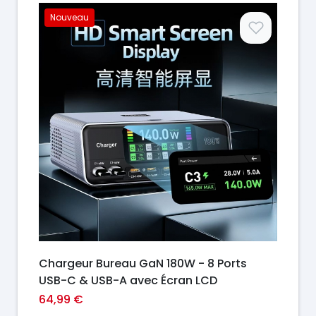
Nouveau
Prix
Chargeur Bureau GaN 180W - 8 Ports
USB-C & USB-A avec Écran LCD
64,99 €