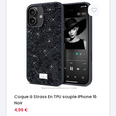
Prix
Coque à Strass En TPU souple iPhone 16
Noir
4,99 €