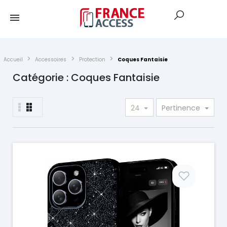
Accueil
Accessoires
Protection
Coques Fantaisie
Catégorie : Coques Fantaisie
24
Pertinence
Prix