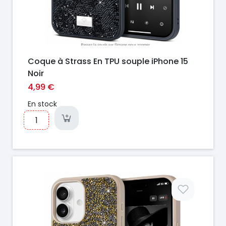
Coque à Strass En TPU souple iPhone 15
Noir
4,99 €
En stock
Prix