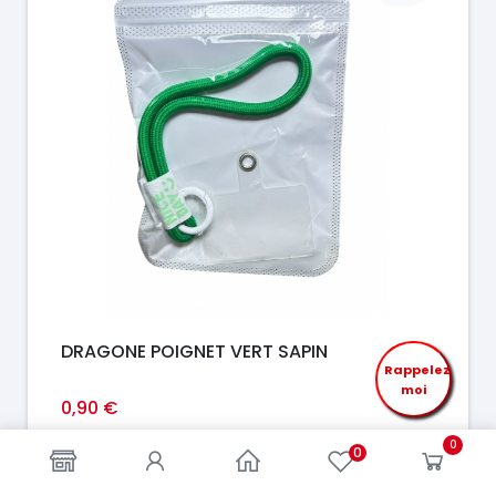
DRAGONE POIGNET VERT SAPIN
Rappelez
moi
0,90 €
En stock
0
0