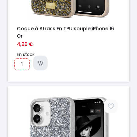
Coque à Strass En TPU souple iPhone 16
Or
4,99 €
En stock
Prix