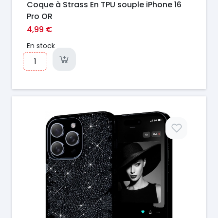
Coque à Strass En TPU souple iPhone 16
Pro OR
4,99 €
En stock
Prix