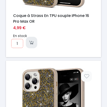
Coque à Strass En TPU souple iPhone 16
Pro Max OR
4,99 €
En stock
Prix