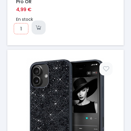
Pro OR
4,99 €
En stock
Prix