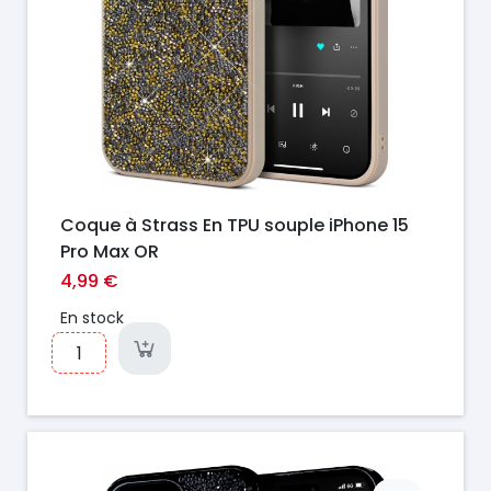
Coque à Strass En TPU souple iPhone 15
Pro Max OR
4,99 €
En stock
Prix