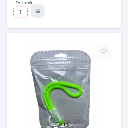
En stock
Prix